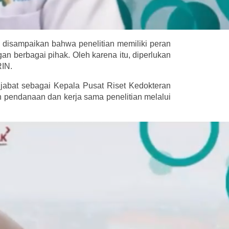
a disampaikan bahwa penelitian memiliki peran
an berbagai pihak. Oleh karena itu, diperlukan
RIN.
njabat sebagai Kepala Pusat Riset Kedokteran
 pendanaan dan kerja sama penelitian melalui