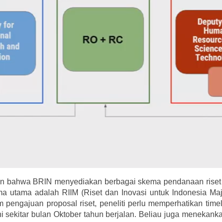
an bahwa BRIN menyediakan berbagai skema pendanaan riset 
ma utama adalah RIIM (Riset dan Inovasi untuk Indonesia M
am pengajuan proposal riset, peneliti perlu memperhatikan tim
i sekitar bulan Oktober tahun berjalan. Beliau juga menekanka