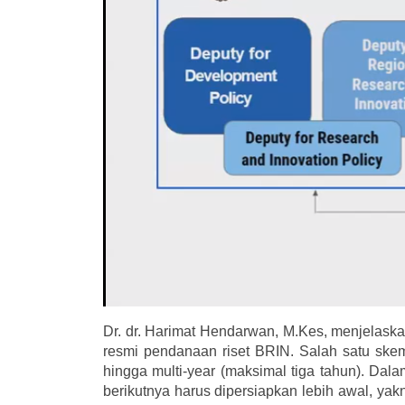
Dr. dr. Harimat Hendarwan, M.Kes, menjelask
resmi pendanaan riset BRIN. Salah satu ske
hingga multi-year (maksimal tiga tahun). Dal
berikutnya harus dipersiapkan lebih awal, yakn