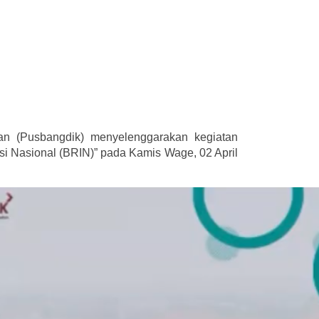
n (Pusbangdik) menyelenggarakan kegiatan
i Nasional (BRIN)” pada Kamis Wage, 02 April