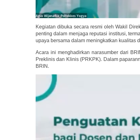
Kegiatan dibuka secara resmi oleh Wakil Dire
penting dalam menjaga reputasi institusi, ter
upaya bersama dalam meningkatkan kualitas da
Acara ini menghadirkan narasumber dari BRIN
Preklinis dan Klinis (PRKPK). Dalam paparan
BRIN.