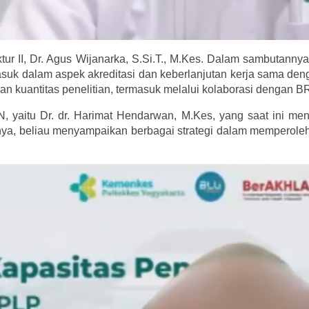
ktur II, Dr. Agus Wijanarka, S.Si.T., M.Kes. Dalam sambutanny
masuk dalam aspek akreditasi dan keberlanjutan kerja sama deng
n kuantitas penelitian, termasuk melalui kolaborasi dengan B
, yaitu Dr. dr. Harimat Hendarwan, M.Kes, yang saat ini me
nya, beliau menyampaikan berbagai strategi dalam memperoleh