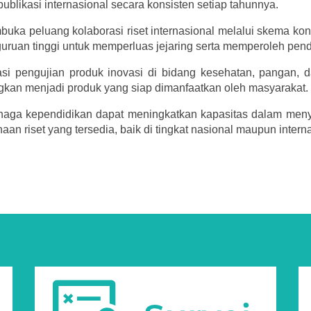
ublikasi internasional secara konsisten setiap tahunnya.
mbuka peluang kolaborasi riset internasional melalui skema k
rguruan tinggi untuk memperluas jejaring serta memperoleh pend
tasi pengujian produk inovasi di bidang kesehatan, pangan, da
ngkan menjadi produk yang siap dimanfaatkan oleh masyarakat.
enaga kependidikan dapat meningkatkan kapasitas dalam menyu
 riset yang tersedia, baik di tingkat nasional maupun interna