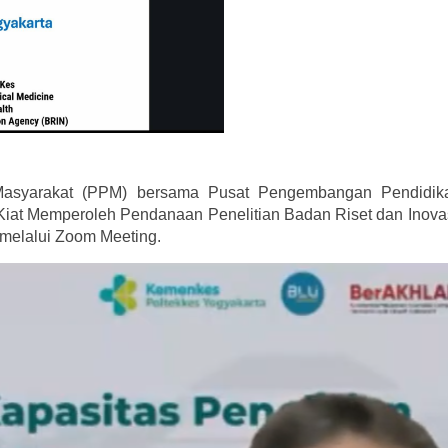
Masyarakat (PPM) bersama Pusat Pengembangan Pendidika
Kiat Memperoleh Pendanaan Penelitian Badan Riset dan Inovas
 melalui Zoom Meeting.