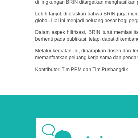
di lingkungan BRIN ditargetkan menghasilkan p
Lebih lanjut, dijelaskan bahwa BRIN juga me
global. Hal ini menjadi peluang besar bagi pe
Dalam aspek hilirisasi, BRIN turut memfasili
berhenti pada publikasi, tetapi dapat dikemba
Melalui kegiatan ini, diharapkan dosen dan t
memanfaatkan peluang kerja sama dan pendanaan
Kontributor: Tim PPM dan Tim Pusbangdik